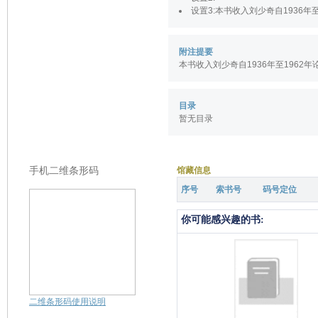
设置3
:本书收入刘少奇自1936年
附注提要
本书收入刘少奇自1936年至1962
目录
暂无目录
手机二维条形码
馆藏信息
序号
索书号
码号定位
二维条形码使用说明