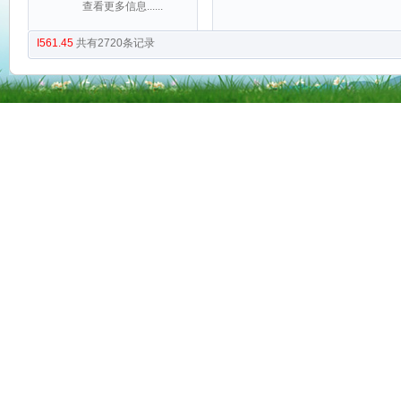
查看更多信息......
I561.45
共有
2720
条记录