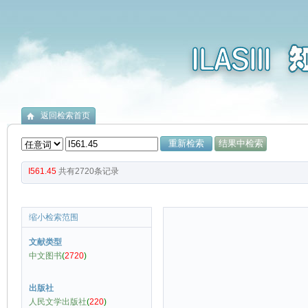
返回检索首页
I561.45
共有
2720
条记录
缩小检索范围
文献类型
中文图书
(
2720
)
出版社
人民文学出版社
(
220
)