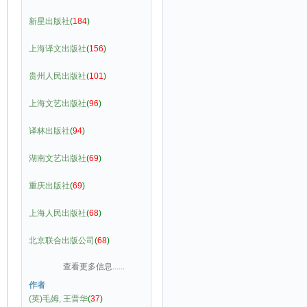
新星出版社
(
184
)
上海译文出版社
(
156
)
贵州人民出版社
(
101
)
上海文艺出版社
(
96
)
译林出版社
(
94
)
湖南文艺出版社
(
69
)
重庆出版社
(
69
)
上海人民出版社
(
68
)
北京联合出版公司
(
68
)
查看更多信息......
作者
(英)毛姆, 王晋华
(
37
)