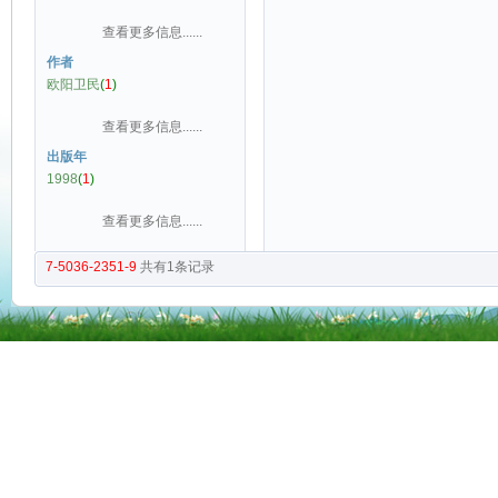
查看更多信息......
作者
欧阳卫民
(
1
)
查看更多信息......
出版年
1998
(
1
)
查看更多信息......
7-5036-2351-9
共有
1
条记录