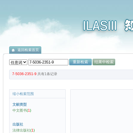
返回检索首页
7-5036-2351-9
共有
1
条记录
缩小检索范围
文献类型
中文图书
(
1
)
出版社
法律出版社
(
1
)