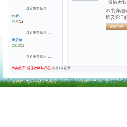
累借天数
查看更多信息......
本书详细
作者
牌及它们
苏易
(
1
)
详细信息
查看更多信息......
出版年
2015
(
1
)
查看更多信息......
醉美醇香: 雪茄收藏与品鉴
共有
1
条记录