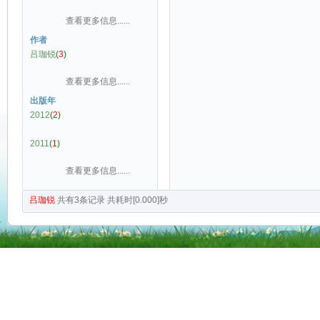
查看更多信息......
作者
吕珈锐
(
3
)
查看更多信息......
出版年
2012
(
2
)
2011
(
1
)
查看更多信息......
吕珈锐
共有
3
条记录
共耗时[0.000]秒