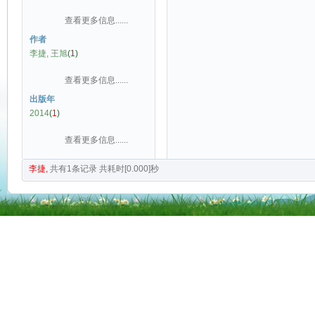
查看更多信息......
作者
李捷, 王旭
(
1
)
查看更多信息......
出版年
2014
(
1
)
查看更多信息......
李捷,
共有
1
条记录
共耗时[0.000]秒