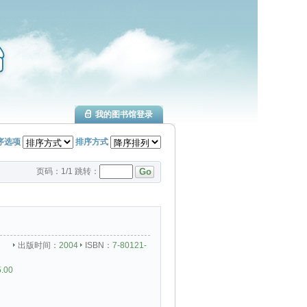
我的图书馆登录
序选项
排序方式
页码：
1
/
1
跳转：
出版时间：
2004
ISBN：
7-80121-
5.00