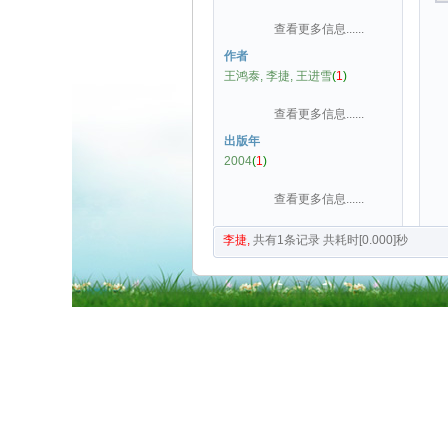
查看更多信息......
作者
王鸿泰, 李捷, 王进雪
(
1
)
查看更多信息......
出版年
2004
(
1
)
查看更多信息......
李捷,
共有
1
条记录
共耗时[0.000]秒