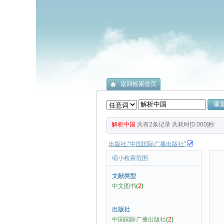
返回检索首页
解析中国
共有
2
条记录
共耗时[0.000]秒
出版社:"中国国际广播出版社"
缩小检索范围
文献类型
中文图书
(
2
)
出版社
中国国际广播出版社
(
2
)