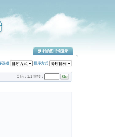
我的图书馆登录
序选项
排序方式
页码：
1
/
1
跳转：