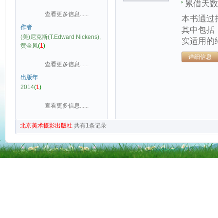
累借天数
查看更多信息......
本书通过
作者
其中包括
(美)尼克斯(T.Edward Nickens),
实适用的
黄金凤
(
1
)
详细信息
查看更多信息......
出版年
2014
(
1
)
查看更多信息......
北京美术摄影出版社
共有
1
条记录