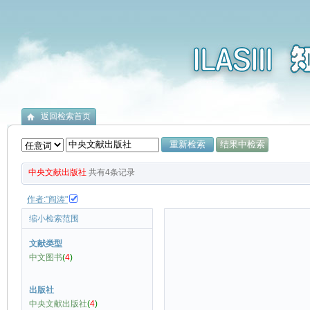
返回检索首页
中央文献出版社
共有
4
条记录
作者:"阎涛"
缩小检索范围
文献类型
中文图书
(
4
)
出版社
中央文献出版社
(
4
)