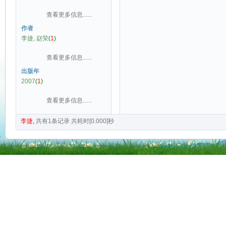
查看更多信息......
作者
李捷, 赵荣
(
1
)
查看更多信息......
出版年
2007
(
1
)
查看更多信息......
李捷,
共有
1
条记录
共耗时[0.000]秒