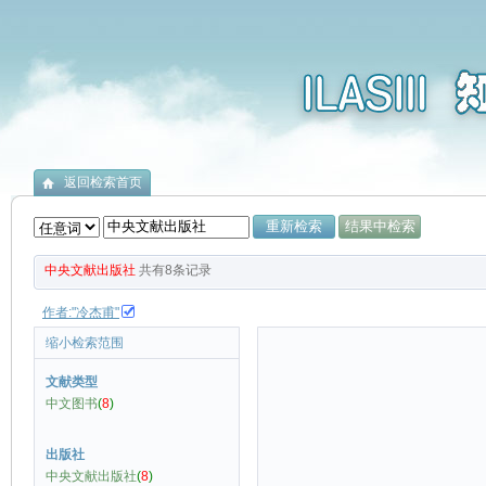
返回检索首页
中央文献出版社
共有
8
条记录
作者:"冷杰甫"
缩小检索范围
文献类型
中文图书
(
8
)
出版社
中央文献出版社
(
8
)