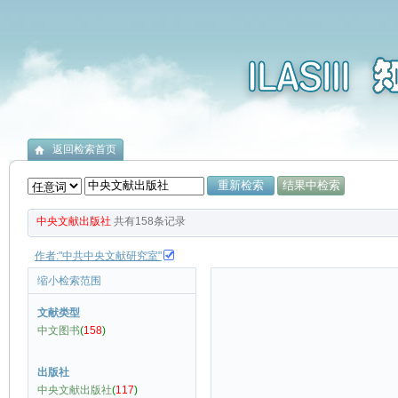
返回检索首页
中央文献出版社
共有
158
条记录
作者:"中共中央文献研究室"
缩小检索范围
文献类型
中文图书
(
158
)
出版社
中央文献出版社
(
117
)